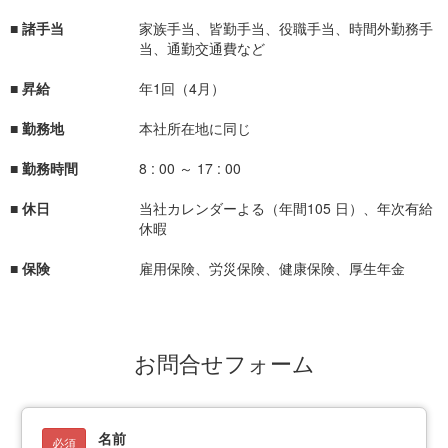
■ 諸手当
家族手当、皆勤手当、役職手当、時間外勤務手
当、通勤交通費など
■ 昇給
年1回（4月）
■ 勤務地
本社所在地に同じ
■ 勤務時間
8 : 00 ～ 17 : 00
■ 休日
当社カレンダーよる（年間105 日）、年次有給
休暇
■ 保険
雇用保険、労災保険、健康保険、厚生年金
お問合せフォーム
名前
必須